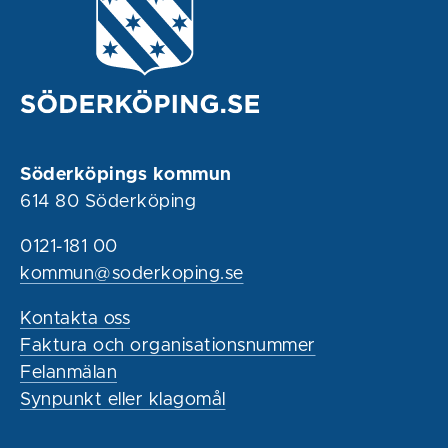
Söderköpings kommun
614 80 Söderköping
0121-181 00
kommun@soderkoping.se
Kontakta oss
Faktura och organisationsnummer
Felanmälan
Synpunkt eller klagomål