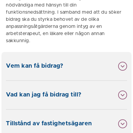
nödvändiga med hänsyn till din
funktionsnedsättning. I samband med att du söker
bidrag ska du styrka behovet av de olika
anpassningsåtgärderna genom intyg av en
arbetsterapeut, en läkare eller någon annan
sakkunnig.
Vem kan få bidrag?
Vad kan jag få bidrag till?
Tillstånd av fastighetsägaren